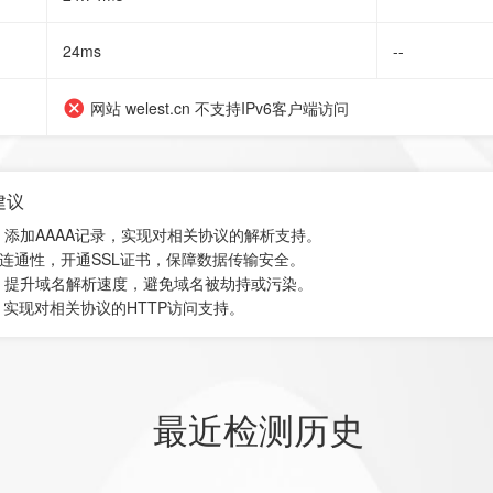
24ms
--
网站 welest.cn 不支持IPv6客户端访问
化建议
，添加AAAA记录，实现对相关协议的解析支持。
口连通性，开通SSL证书，保障数据传输安全。
务，提升域名解析速度，避免域名被劫持或污染。
实现对相关协议的HTTP访问支持。
最近检测历史