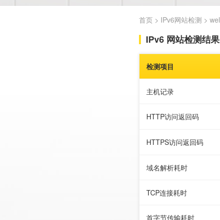
首页
>
IPv6网站检测
> we
IPv6 网站检测结
检测项目
主机记录
HTTP访问返回码
HTTPS访问返回码
域名解析耗时
TCP连接耗时
首字节传输耗时