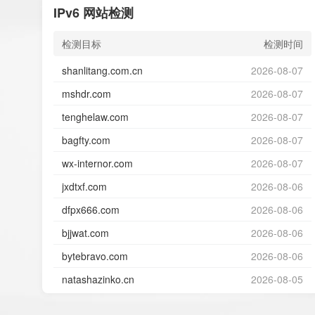
IPv6 网站检测
检测目标
检测时间
shanlitang.com.cn
2026-08-07
mshdr.com
2026-08-07
tenghelaw.com
2026-08-07
bagfty.com
2026-08-07
wx-internor.com
2026-08-07
jxdtxf.com
2026-08-06
dfpx666.com
2026-08-06
bjjwat.com
2026-08-06
bytebravo.com
2026-08-06
natashazinko.cn
2026-08-05