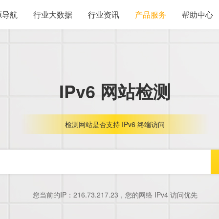
源导航
行业大数据
行业资讯
产品服务
帮助中心
IPv6 网站检测
检测网站是否支持 IPv6 终端访问
您当前的IP：
216.73.217.23
，您的网络 IPv4 访问优先