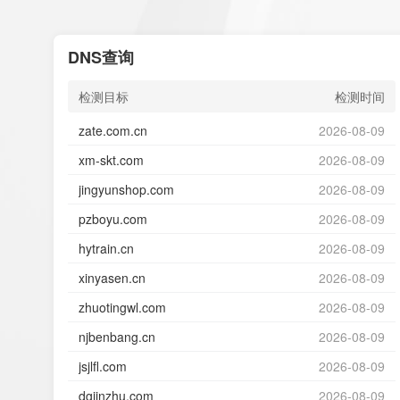
DNS查询
检测目标
检测时间
zate.com.cn
2026-08-09
xm-skt.com
2026-08-09
jingyunshop.com
2026-08-09
pzboyu.com
2026-08-09
hytrain.cn
2026-08-09
xinyasen.cn
2026-08-09
zhuotingwl.com
2026-08-09
njbenbang.cn
2026-08-09
jsjlfl.com
2026-08-09
dgjinzhu.com
2026-08-09