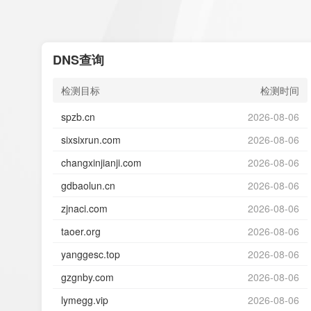
DNS查询
检测目标
检测时间
spzb.cn
2026-08-06
sixsixrun.com
2026-08-06
changxinjianji.com
2026-08-06
gdbaolun.cn
2026-08-06
zjnaci.com
2026-08-06
taoer.org
2026-08-06
yanggesc.top
2026-08-06
gzgnby.com
2026-08-06
lymegg.vip
2026-08-06