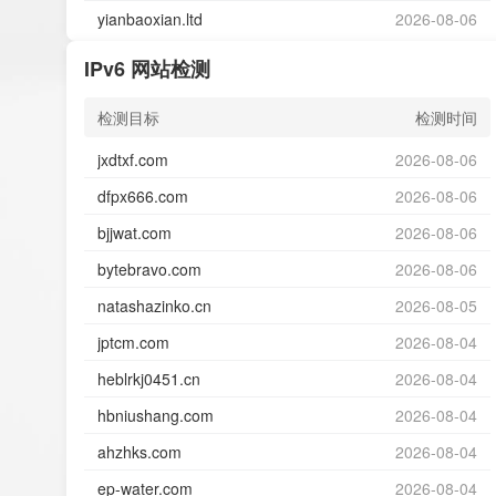
yianbaoxian.ltd
2026-08-06
IPv6 网站检测
检测目标
检测时间
jxdtxf.com
2026-08-06
dfpx666.com
2026-08-06
bjjwat.com
2026-08-06
bytebravo.com
2026-08-06
natashazinko.cn
2026-08-05
jptcm.com
2026-08-04
heblrkj0451.cn
2026-08-04
hbniushang.com
2026-08-04
ahzhks.com
2026-08-04
ep-water.com
2026-08-04