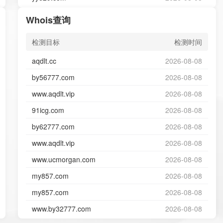
Whois查询
检测目标
检测时间
aqdlt.cc
2026-08-08
by56777.com
2026-08-08
www.aqdlt.vip
2026-08-08
91icg.com
2026-08-08
by62777.com
2026-08-08
www.aqdlt.vip
2026-08-08
www.ucmorgan.com
2026-08-08
my857.com
2026-08-08
my857.com
2026-08-08
www.by32777.com
2026-08-08