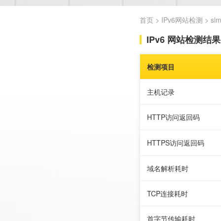
首页
>
IPv6网站检测
> sl
IPv6 网站检测结
检测项目
主机记录
HTTP访问返回码
HTTPS访问返回码
域名解析耗时
TCP连接耗时
首字节传输耗时