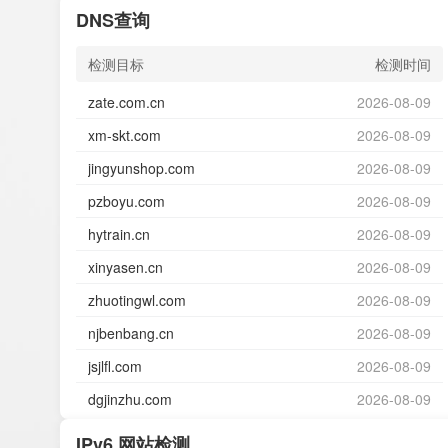
DNS查询
检测目标
检测时间
zate.com.cn
2026-08-09
xm-skt.com
2026-08-09
jingyunshop.com
2026-08-09
pzboyu.com
2026-08-09
hytrain.cn
2026-08-09
xinyasen.cn
2026-08-09
zhuotingwl.com
2026-08-09
njbenbang.cn
2026-08-09
jsjlfl.com
2026-08-09
dgjinzhu.com
2026-08-09
IPv6 网站检测