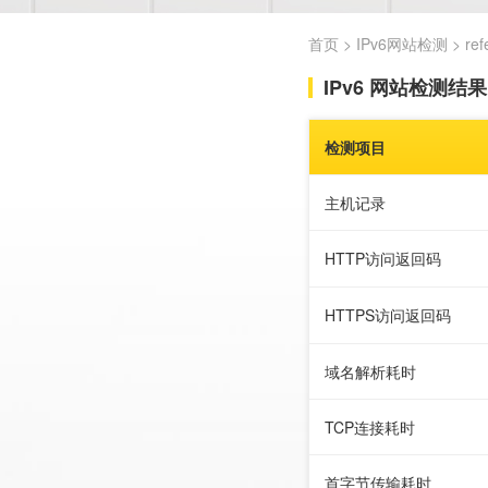
首页
>
IPv6网站检测
> re
IPv6 网站检测结
检测项目
主机记录
HTTP访问返回码
HTTPS访问返回码
域名解析耗时
TCP连接耗时
首字节传输耗时