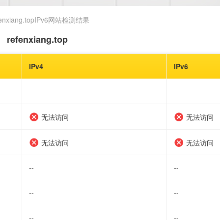
fenxiang.topIPv6网站检测结果
果
refenxiang.top
IPv4
IPv6
无法访问
无法访问
无法访问
无法访问
--
--
--
--
--
--