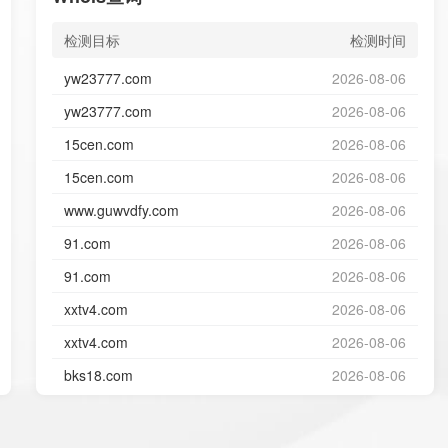
检测目标
检测时间
yw23777.com
2026-08-06
yw23777.com
2026-08-06
15cen.com
2026-08-06
15cen.com
2026-08-06
www.guwvdfy.com
2026-08-06
91.com
2026-08-06
91.com
2026-08-06
xxtv4.com
2026-08-06
xxtv4.com
2026-08-06
bks18.com
2026-08-06