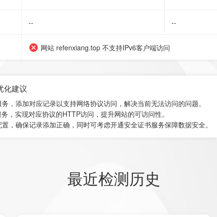
--
--
网站 refenxiang.top 不支持IPv6客户端访问
网站优化建议
析服务，添加对应记录以支持网络协议访问，解决当前无法访问的问题。
服务，实现对应协议的HTTP访问，提升网站的可访问性。
析配置，确保记录添加正确，同时可考虑开通安全证书服务保障数据安全。
最近检测历史