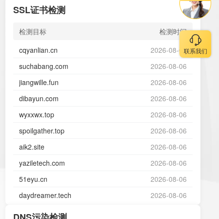
SSL证书检测
检测目标
检测时间
cqyanlian.cn
2026-08-06
联系我们
suchabang.com
2026-08-06
jiangwille.fun
2026-08-06
dibayun.com
2026-08-06
wyxxwx.top
2026-08-06
spoilgather.top
2026-08-06
aik2.site
2026-08-06
yaziletech.com
2026-08-06
51eyu.cn
2026-08-06
daydreamer.tech
2026-08-06
DNS污染检测