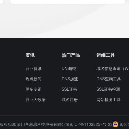
资讯
热门产品
运维工具
行业资讯
DNS解析
域名信息查询（Wh
热点新闻
DNS加速
DNS查询工具
更多专题
SSL证书
SSL证书检测
行业大数据
域名注册
网站检测工具
-2026 版权归属 厦门帝恩思科技股份有限公司
闽ICP备11028257号-23
闽公网