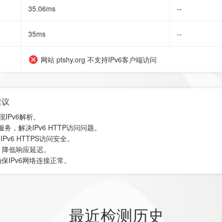
35.06ms
--
35ms
--
网站 ptshy.org 不支持IPv6客户端访问
建议
现IPv6解析。
换服务，解决IPv6 HTTP访问问题。
Pv6 HTTPS访问安全。
，降低响应延迟。
保IPv6网络连接正常。
最近检测历史