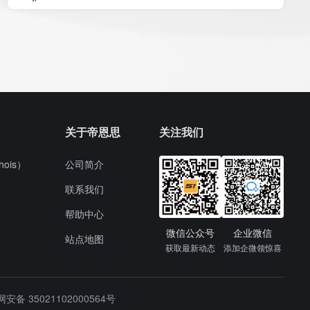
关于帝恩思
关注我们
ois）
公司简介
联系我们
帮助中心
微信公众号
企业微信
站点地图
获取最新动态
添加企微领惊喜
安备 35021102000564号