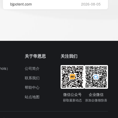
bjpotent.com
2026-08-05
关于帝恩思
关注我们
ois）
公司简介
联系我们
帮助中心
微信公众号
企业微信
站点地图
获取最新动态
添加企微领惊喜