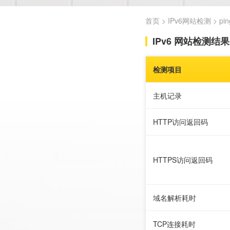
首页
>
IPv6网站检测
> pi
IPv6 网站检测结
检测项目
主机记录
HTTP访问返回码
HTTPS访问返回码
域名解析耗时
TCP连接耗时