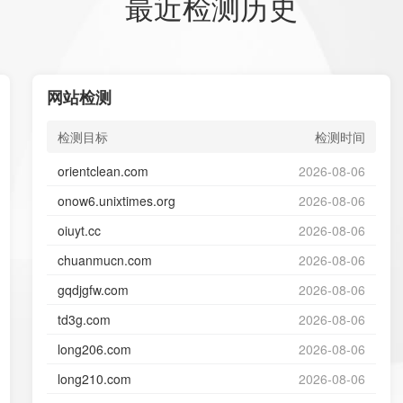
最近检测历史
网站检测
检测目标
检测时间
orientclean.com
2026-08-06
onow6.unixtimes.org
2026-08-06
oiuyt.cc
2026-08-06
chuanmucn.com
2026-08-06
gqdjgfw.com
2026-08-06
td3g.com
2026-08-06
long206.com
2026-08-06
long210.com
2026-08-06