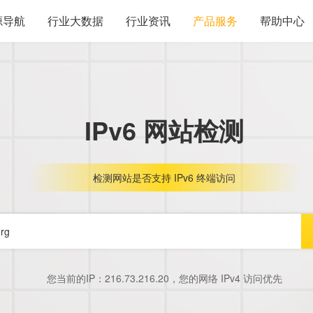
源导航
行业大数据
行业资讯
产品服务
帮助中心
IPv6 网站检测
检测网站是否支持 IPv6 终端访问
您当前的IP：
216.73.216.20
，您的网络 IPv4 访问优先