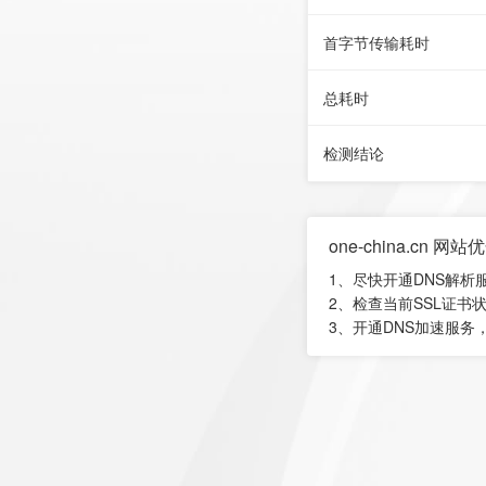
首字节传输耗时
总耗时
检测结论
one-china.cn 网
1、尽快开通DNS解析
2、检查当前SSL证
3、开通DNS加速服