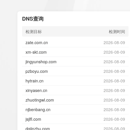
DNS查询
检测目标
检测时间
zate.com.cn
2026-08-09
xm-skt.com
2026-08-09
jingyunshop.com
2026-08-09
pzboyu.com
2026-08-09
hytrain.cn
2026-08-09
xinyasen.cn
2026-08-09
zhuotingwl.com
2026-08-09
njbenbang.cn
2026-08-09
jsjlfl.com
2026-08-09
dgjinzhu.com
2026-08-09