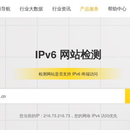
源导航
行业大数据
行业资讯
产品服务
帮助中心
IPv6 网站检测
检测网站是否支持 IPv6 终端访问
您当前的IP：
216.73.216.73
，您的网络 IPv4 访问优先