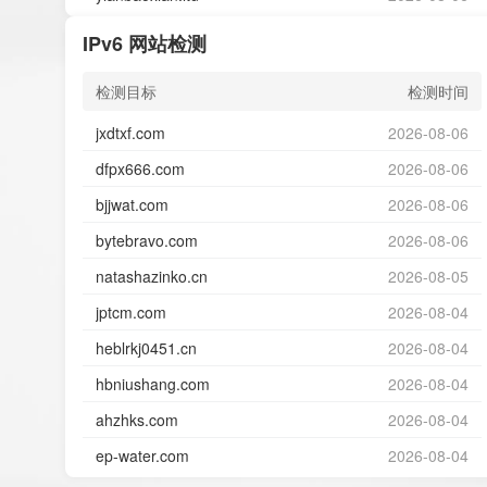
IPv6 网站检测
检测目标
检测时间
jxdtxf.com
2026-08-06
dfpx666.com
2026-08-06
bjjwat.com
2026-08-06
bytebravo.com
2026-08-06
natashazinko.cn
2026-08-05
jptcm.com
2026-08-04
heblrkj0451.cn
2026-08-04
hbniushang.com
2026-08-04
ahzhks.com
2026-08-04
ep-water.com
2026-08-04