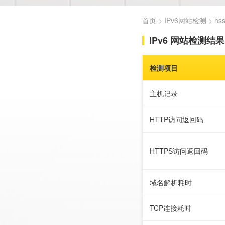
首页
>
IPv6网站检测
> ns
IPv6 网站检测结
检测项目
主机记录
HTTP访问返回码
HTTPS访问返回码
域名解析耗时
TCP连接耗时