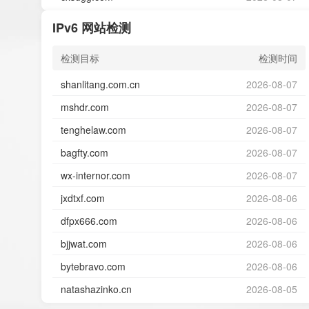
IPv6 网站检测
检测目标
检测时间
shanlitang.com.cn
2026-08-07
mshdr.com
2026-08-07
tenghelaw.com
2026-08-07
bagfty.com
2026-08-07
wx-internor.com
2026-08-07
jxdtxf.com
2026-08-06
dfpx666.com
2026-08-06
bjjwat.com
2026-08-06
bytebravo.com
2026-08-06
natashazinko.cn
2026-08-05