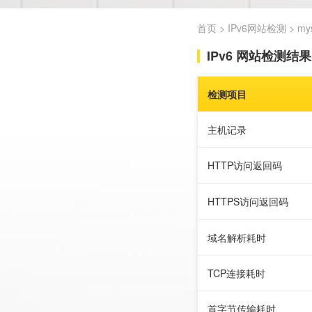
首页
>
IPv6网站检测
> my
IPv6 网站检测结
检测项目
主机记录
HTTP访问返回码
HTTPS访问返回码
域名解析耗时
TCP连接耗时
首字节传输耗时