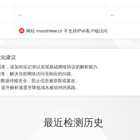
--
--
网站 maoshiww.cn 不支持IPv6客户端访问
站优化建议
析服务，添加对应记录以实现基础网络协议的解析能力。
服务，解决当前网络访问无响应的问题。
障数据传输安全，防止信息被窃取或篡改。
能，提升解析速度并降低域名被劫持的风险。
最近检测历史