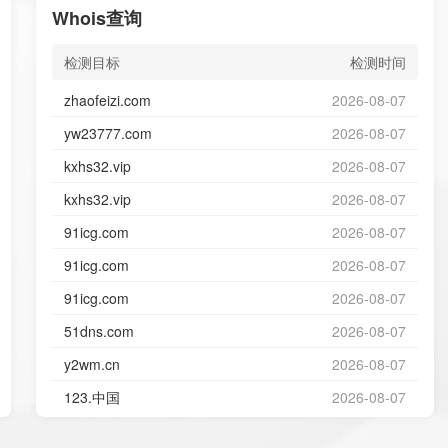
Whois查询
检测目标
检测时间
zhaofeizi.com
2026-08-07
yw23777.com
2026-08-07
kxhs32.vip
2026-08-07
kxhs32.vip
2026-08-07
91icg.com
2026-08-07
91icg.com
2026-08-07
91icg.com
2026-08-07
51dns.com
2026-08-07
y2wm.cn
2026-08-07
123.中国
2026-08-07