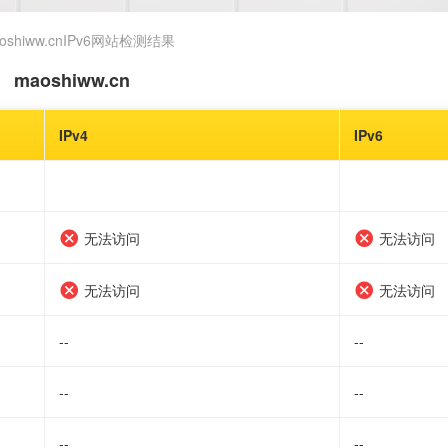
oshiww.cnIPv6网站检测结果
果
maoshiww.cn
IPv4
IPv6
无法访问
无法访问
无法访问
无法访问
--
--
--
--
--
--