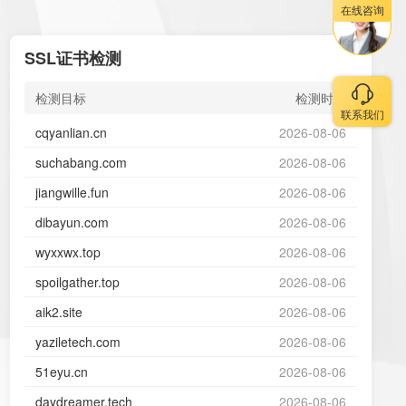
在线咨询
SSL证书检测
检测目标
检测时间
联系我们
cqyanlian.cn
2026-08-06
suchabang.com
2026-08-06
jiangwille.fun
2026-08-06
dibayun.com
2026-08-06
wyxxwx.top
2026-08-06
spoilgather.top
2026-08-06
aik2.site
2026-08-06
yaziletech.com
2026-08-06
51eyu.cn
2026-08-06
daydreamer.tech
2026-08-06