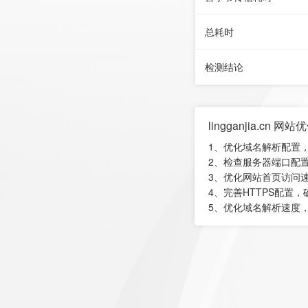
总耗时
检测结论
lingganjia.cn 网
1、优化域名解析配置，
2、检查服务器端口配置
3、优化网站首页访问速
4、完善HTTPS配置，
5、优化域名解析速度