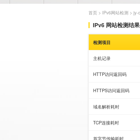
首页
>
IPv6网站检测
> jy
IPv6 网站检测结
检测项目
主机记录
HTTP访问返回码
HTTPS访问返回码
域名解析耗时
TCP连接耗时
首字节传输耗时