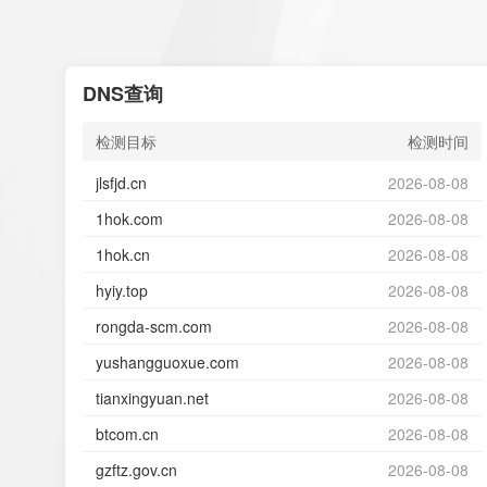
DNS查询
检测目标
检测时间
jlsfjd.cn
2026-08-08
1hok.com
2026-08-08
1hok.cn
2026-08-08
hyiy.top
2026-08-08
rongda-scm.com
2026-08-08
yushangguoxue.com
2026-08-08
tianxingyuan.net
2026-08-08
btcom.cn
2026-08-08
gzftz.gov.cn
2026-08-08