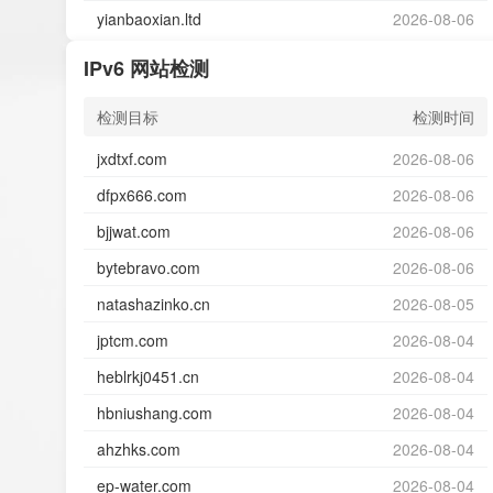
yianbaoxian.ltd
2026-08-06
IPv6 网站检测
检测目标
检测时间
jxdtxf.com
2026-08-06
dfpx666.com
2026-08-06
bjjwat.com
2026-08-06
bytebravo.com
2026-08-06
natashazinko.cn
2026-08-05
jptcm.com
2026-08-04
heblrkj0451.cn
2026-08-04
hbniushang.com
2026-08-04
ahzhks.com
2026-08-04
ep-water.com
2026-08-04