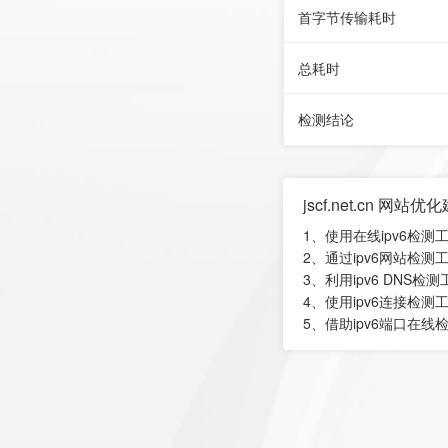
首字节传输耗时
总耗时
检测结论
jscf.net.cn 网站优
1、使用在线ipv6检测
2、通过ipv6网站检测
3、利用ipv6 DNS
4、使用ipv6连接检
5、借助ipv6端口在线