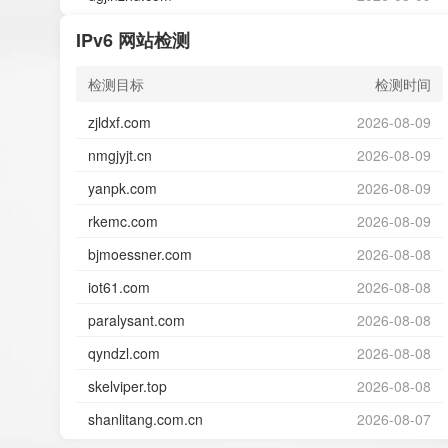
IPv6 网站检测
检测目标
检测时间
zjldxf.com
2026-08-09
nmgjyjt.cn
2026-08-09
yanpk.com
2026-08-09
rkemc.com
2026-08-09
bjmoessner.com
2026-08-08
iot61.com
2026-08-08
paralysant.com
2026-08-08
qyndzl.com
2026-08-08
skelviper.top
2026-08-08
shanlitang.com.cn
2026-08-07