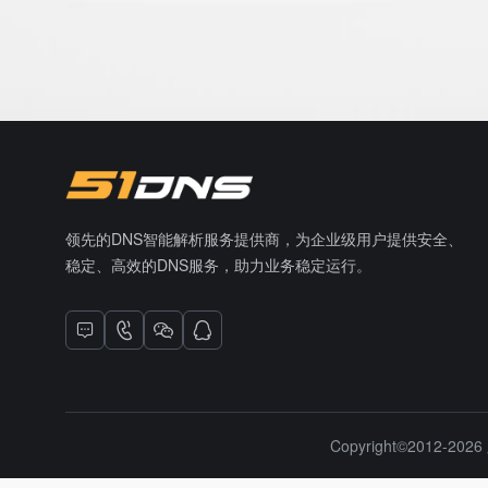
领先的DNS智能解析服务提供商，为企业级用户提供安全、
稳定、高效的DNS服务，助力业务稳定运行。
Copyright©2012