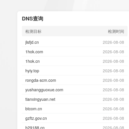
DNS查询
检测目标
检测时间
jlsfjd.cn
2026-08-08
1hok.com
2026-08-08
1hok.cn
2026-08-08
hyiy.top
2026-08-08
rongda-scm.com
2026-08-08
yushangguoxue.com
2026-08-08
tianxingyuan.net
2026-08-08
btcom.cn
2026-08-08
gzftz.gov.cn
2026-08-08
h29188.cn
2026-08-08