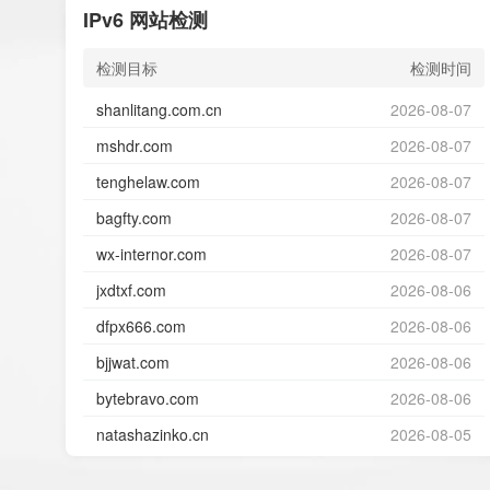
IPv6 网站检测
检测目标
检测时间
shanlitang.com.cn
2026-08-07
mshdr.com
2026-08-07
tenghelaw.com
2026-08-07
bagfty.com
2026-08-07
wx-internor.com
2026-08-07
jxdtxf.com
2026-08-06
dfpx666.com
2026-08-06
bjjwat.com
2026-08-06
bytebravo.com
2026-08-06
natashazinko.cn
2026-08-05