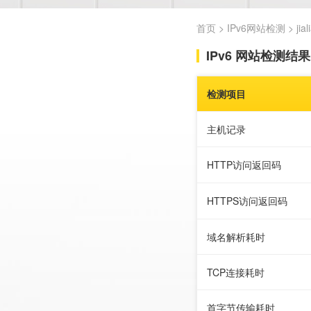
首页
>
IPv6网站检测
> ji
IPv6 网站检测结
检测项目
主机记录
HTTP访问返回码
HTTPS访问返回码
域名解析耗时
TCP连接耗时
首字节传输耗时