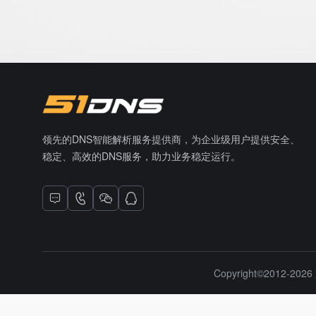
领先的DNS智能解析服务提供商，为企业级用户提供安全、
稳定、高效的DNS服务，助力业务稳定运行。
Copyright©2012