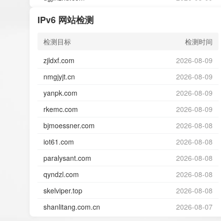
IPv6 网站检测
检测目标
检测时间
zjldxf.com
2026-08-09
nmgjyjt.cn
2026-08-09
yanpk.com
2026-08-09
rkemc.com
2026-08-09
bjmoessner.com
2026-08-08
iot61.com
2026-08-08
paralysant.com
2026-08-08
qyndzl.com
2026-08-08
skelviper.top
2026-08-08
shanlitang.com.cn
2026-08-07