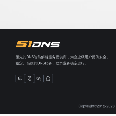
领先的DNS智能解析服务提供商，为企业级用户提供安全、
稳定、高效的DNS服务，助力业务稳定运行。
Copyright©2012