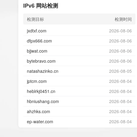
IPv6 网站检测
检测目标
检测时间
jxdtxf.com
2026-08-06
dfpx666.com
2026-08-06
bjjwat.com
2026-08-06
bytebravo.com
2026-08-06
natashazinko.cn
2026-08-05
jptcm.com
2026-08-04
heblrkj0451.cn
2026-08-04
hbniushang.com
2026-08-04
ahzhks.com
2026-08-04
ep-water.com
2026-08-04