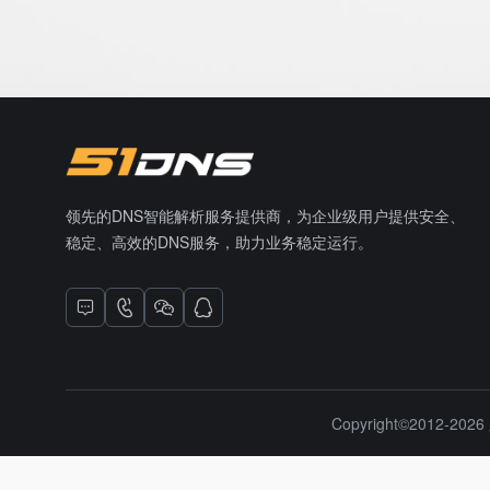
领先的DNS智能解析服务提供商，为企业级用户提供安全、
稳定、高效的DNS服务，助力业务稳定运行。
Copyright©2012