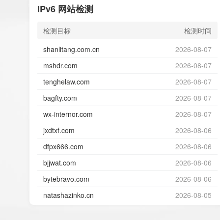
IPv6 网站检测
检测目标
检测时间
shanlitang.com.cn
2026-08-07
mshdr.com
2026-08-07
tenghelaw.com
2026-08-07
bagfty.com
2026-08-07
wx-internor.com
2026-08-07
jxdtxf.com
2026-08-06
dfpx666.com
2026-08-06
bjjwat.com
2026-08-06
bytebravo.com
2026-08-06
natashazinko.cn
2026-08-05