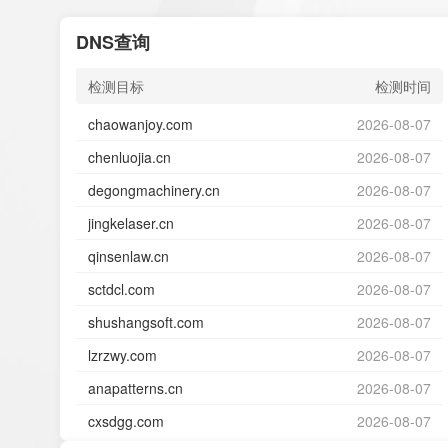
DNS查询
检测目标
检测时间
chaowanjoy.com
2026-08-07
chenluojia.cn
2026-08-07
degongmachinery.cn
2026-08-07
jingkelaser.cn
2026-08-07
qinsenlaw.cn
2026-08-07
sctdcl.com
2026-08-07
shushangsoft.com
2026-08-07
lzrzwy.com
2026-08-07
anapatterns.cn
2026-08-07
cxsdgg.com
2026-08-07