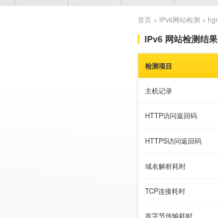
首页
>
IPv6网站检测
> hg
IPv6 网站检测结
检测项目
主机记录
HTTP访问返回码
HTTPS访问返回码
域名解析耗时
TCP连接耗时
首字节传输耗时