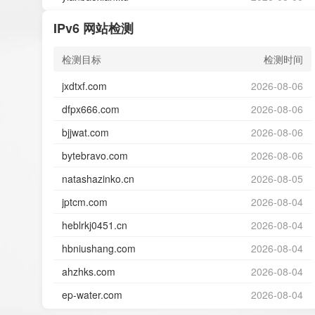
IPv6 网站检测
检测目标
检测时间
jxdtxf.com
2026-08-06
dfpx666.com
2026-08-06
bjjwat.com
2026-08-06
bytebravo.com
2026-08-06
natashazinko.cn
2026-08-05
jptcm.com
2026-08-04
heblrkj0451.cn
2026-08-04
hbniushang.com
2026-08-04
ahzhks.com
2026-08-04
ep-water.com
2026-08-04