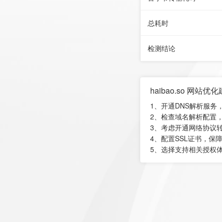
总耗时
检测结论
haibao.so 网站优
1、开通DNS解析服
2、检查域名解析配置
3、考虑开通网络协议
4、配置SSL证书，
5、选择支持相关授权