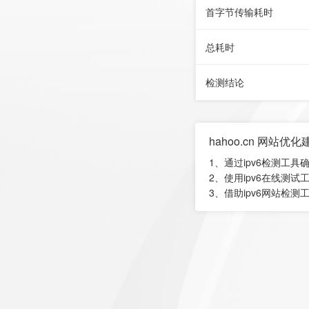
首字节传输耗时
总耗时
检测结论
hahoo.cn 网站优化
1、通过ipv6检测工具
2、使用ipv6在线测试
3、借助ipv6网站检