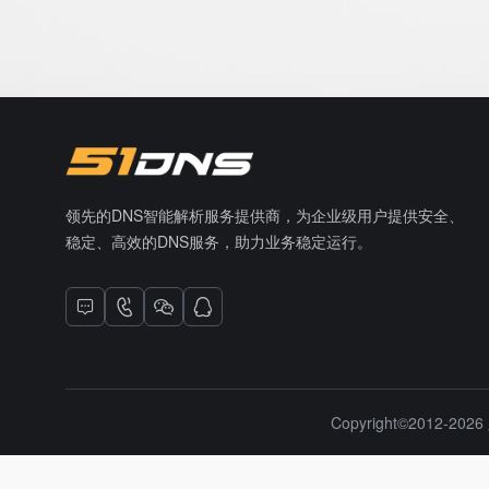
领先的DNS智能解析服务提供商，为企业级用户提供安全、
稳定、高效的DNS服务，助力业务稳定运行。
Copyright©2012