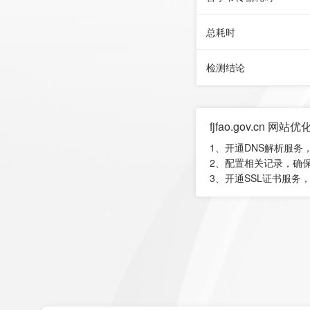
总耗时
检测结论
fjfao.gov.cn 网站
1、开通DNS解析服
2、配置相关记录，确
3、开通SSL证书服