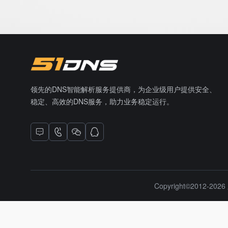
领先的DNS智能解析服务提供商，为企业级用户提供安全、
稳定、高效的DNS服务，助力业务稳定运行。
Copyright©2012