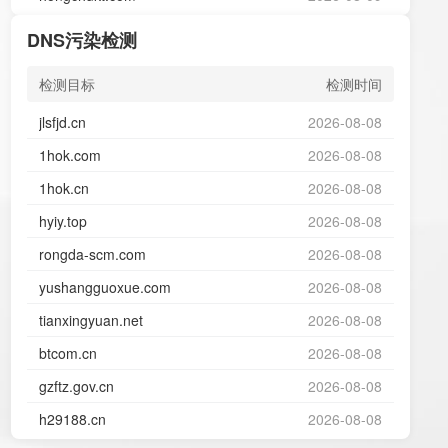
DNS污染检测
检测目标
检测时间
jlsfjd.cn
2026-08-08
1hok.com
2026-08-08
1hok.cn
2026-08-08
hyiy.top
2026-08-08
rongda-scm.com
2026-08-08
yushangguoxue.com
2026-08-08
tianxingyuan.net
2026-08-08
btcom.cn
2026-08-08
gzftz.gov.cn
2026-08-08
h29188.cn
2026-08-08