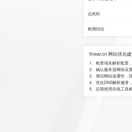
总耗时
检测结论
finear.cn 网站优化
1、检查域名解析配置，
2、确认服务器网络设置
3、测试网站连通性，排
4、优化DNS解析服务，
5、定期使用在线工具检