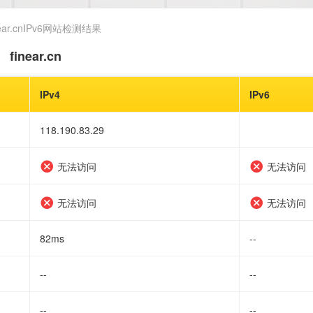
near.cnIPv6网站检测结果
果
finear.cn
IPv4
IPv6
118.190.83.29
无法访问
无法访问
无法访问
无法访问
82ms
--
--
--
--
--