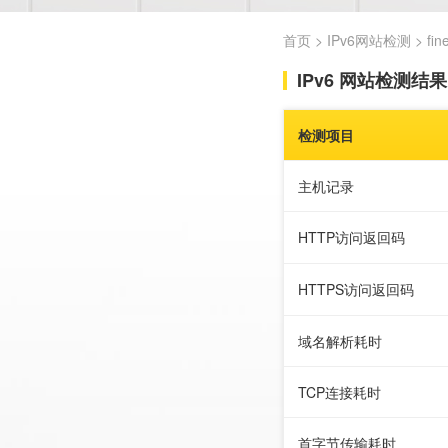
首页
>
IPv6网站检测
> fi
IPv6 网站检测结
检测项目
主机记录
HTTP访问返回码
HTTPS访问返回码
域名解析耗时
TCP连接耗时
首字节传输耗时