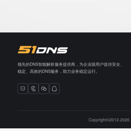
领先的DNS智能解析服务提供商，为企业级用户提供安全、
稳定、高效的DNS服务，助力业务稳定运行。
Copyright©2012