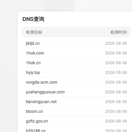
DNS查询
检测目标
检测时间
jlsfjd.cn
2026-08-08
1hok.com
2026-08-08
1hok.cn
2026-08-08
hyiy.top
2026-08-08
rongda-scm.com
2026-08-08
yushangguoxue.com
2026-08-08
tianxingyuan.net
2026-08-08
btcom.cn
2026-08-08
gzftz.gov.cn
2026-08-08
h29188.cn
2026-08-08