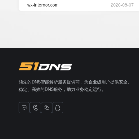
wx-internor.com
2026-08-07
领先的DNS智能解析服务提供商，为企业级用户提供安全、
稳定、高效的DNS服务，助力业务稳定运行。