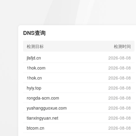
DNS查询
检测目标
检测时间
jlsfjd.cn
2026-08-08
1hok.com
2026-08-08
1hok.cn
2026-08-08
hyiy.top
2026-08-08
rongda-scm.com
2026-08-08
yushangguoxue.com
2026-08-08
tianxingyuan.net
2026-08-08
btcom.cn
2026-08-08