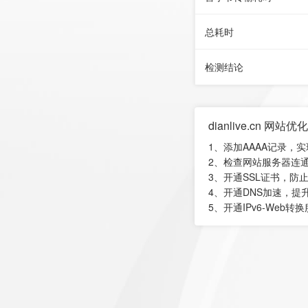
总耗时
检测结论
dianlive.cn 网站
1、添加AAAA记录，实
2、检查网站服务器连通性
3、开通SSL证书，防
4、开通DNS加速，
5、开通IPv6-Web转换