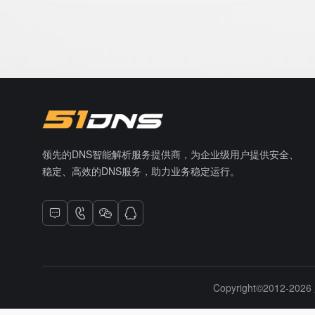
领先的DNS智能解析服务提供商，为企业级用户提供安全、
稳定、高效的DNS服务，助力业务稳定运行。
Copyright©2012