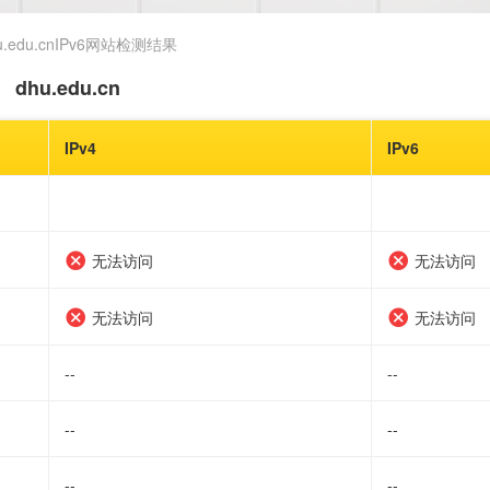
u.edu.cnIPv6网站检测结果
果
dhu.edu.cn
IPv4
IPv6
无法访问
无法访问
无法访问
无法访问
--
--
--
--
--
--