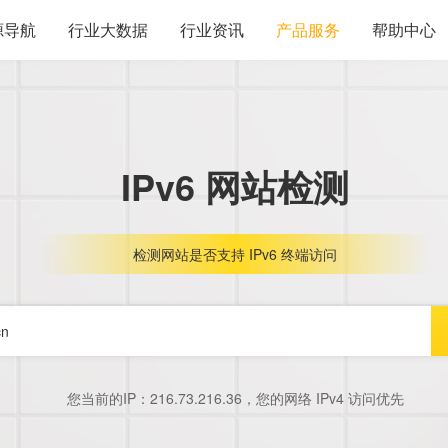
源导航
行业大数据
行业资讯
产品服务
帮助中心
IPv6 网站检测
检测网站是否支持 IPv6 终端访问
您当前的IP：
216.73.216.36
，您的网络 IPv4 访问优先