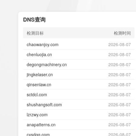
DNS查询
检测目标
检测时间
chaowanjoy.com
2026-08-07
chenluojia.cn
2026-08-07
degongmachinery.cn
2026-08-07
jingkelaser.cn
2026-08-07
qinsenlaw.cn
2026-08-07
sctdcl.com
2026-08-07
shushangsoft.com
2026-08-07
lzrzwy.com
2026-08-07
anapatterns.cn
2026-08-07
cxsdgg.com
2026-08-07