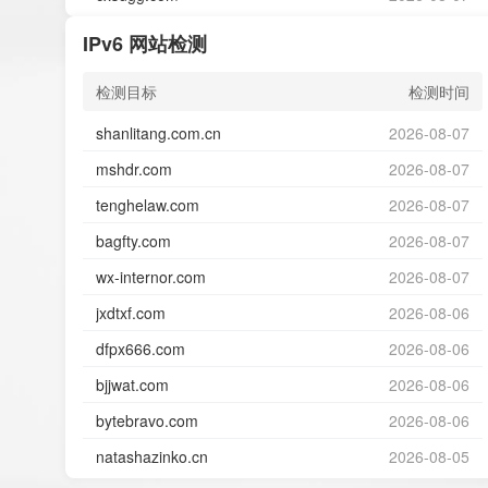
IPv6 网站检测
检测目标
检测时间
shanlitang.com.cn
2026-08-07
mshdr.com
2026-08-07
tenghelaw.com
2026-08-07
bagfty.com
2026-08-07
wx-internor.com
2026-08-07
jxdtxf.com
2026-08-06
dfpx666.com
2026-08-06
bjjwat.com
2026-08-06
bytebravo.com
2026-08-06
natashazinko.cn
2026-08-05