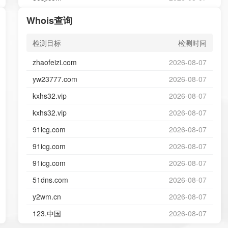
Whois查询
检测目标
检测时间
zhaofeizi.com
2026-08-07
yw23777.com
2026-08-07
kxhs32.vip
2026-08-07
kxhs32.vip
2026-08-07
91icg.com
2026-08-07
91icg.com
2026-08-07
91icg.com
2026-08-07
51dns.com
2026-08-07
y2wm.cn
2026-08-07
123.中国
2026-08-07