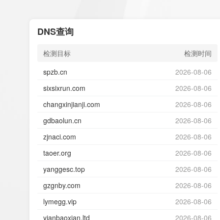
DNS查询
检测目标
检测时间
spzb.cn
2026-08-06
sixsixrun.com
2026-08-06
changxinjianji.com
2026-08-06
gdbaolun.cn
2026-08-06
zjnaci.com
2026-08-06
taoer.org
2026-08-06
yanggesc.top
2026-08-06
gzgnby.com
2026-08-06
lymegg.vip
2026-08-06
yianbaoxian.ltd
2026-08-06