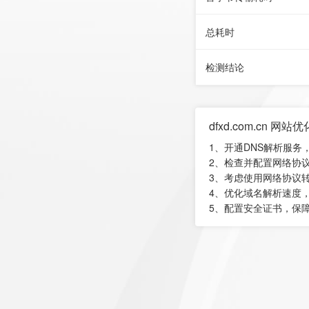
总耗时
检测结论
dfxd.com.cn 网站
1、开通DNS解析服
2、检查并配置网络协
3、考虑使用网络协议
4、优化域名解析速度
5、配置安全证书，保