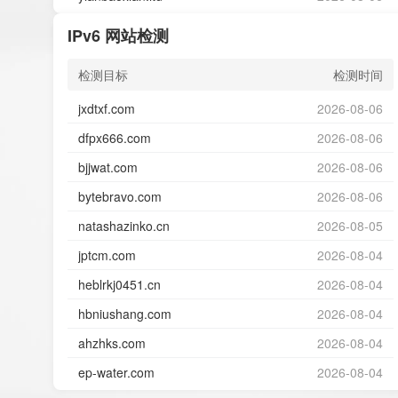
IPv6 网站检测
检测目标
检测时间
jxdtxf.com
2026-08-06
dfpx666.com
2026-08-06
bjjwat.com
2026-08-06
bytebravo.com
2026-08-06
natashazinko.cn
2026-08-05
jptcm.com
2026-08-04
heblrkj0451.cn
2026-08-04
hbniushang.com
2026-08-04
ahzhks.com
2026-08-04
ep-water.com
2026-08-04