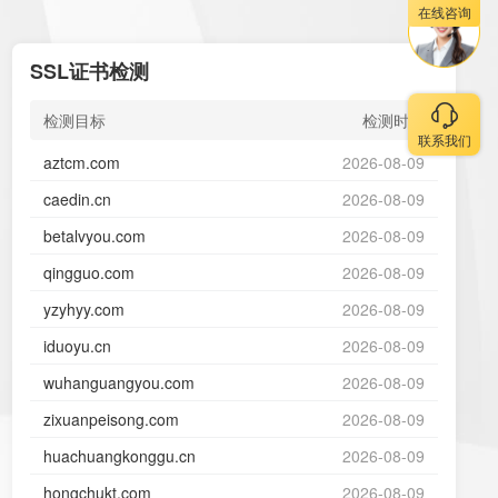
在线咨询
SSL证书检测
检测目标
检测时间
联系我们
aztcm.com
2026-08-09
caedin.cn
2026-08-09
betalvyou.com
2026-08-09
qingguo.com
2026-08-09
yzyhyy.com
2026-08-09
iduoyu.cn
2026-08-09
wuhanguangyou.com
2026-08-09
zixuanpeisong.com
2026-08-09
huachuangkonggu.cn
2026-08-09
hongchukt.com
2026-08-09