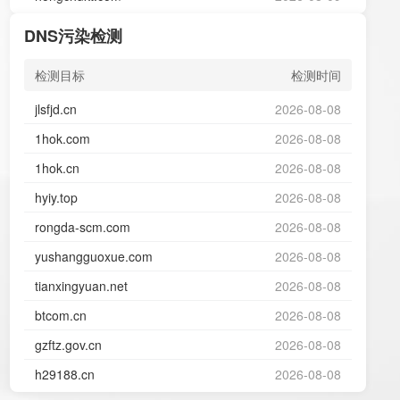
DNS污染检测
检测目标
检测时间
jlsfjd.cn
2026-08-08
1hok.com
2026-08-08
1hok.cn
2026-08-08
hyiy.top
2026-08-08
rongda-scm.com
2026-08-08
yushangguoxue.com
2026-08-08
tianxingyuan.net
2026-08-08
btcom.cn
2026-08-08
gzftz.gov.cn
2026-08-08
h29188.cn
2026-08-08