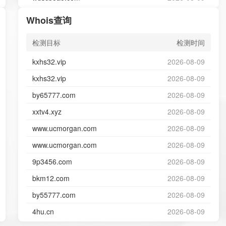
Whois查询
检测目标
检测时间
kxhs32.vip
2026-08-09
kxhs32.vip
2026-08-09
by65777.com
2026-08-09
xxtv4.xyz
2026-08-09
www.ucmorgan.com
2026-08-09
www.ucmorgan.com
2026-08-09
9p3456.com
2026-08-09
bkm12.com
2026-08-09
by55777.com
2026-08-09
4hu.cn
2026-08-09