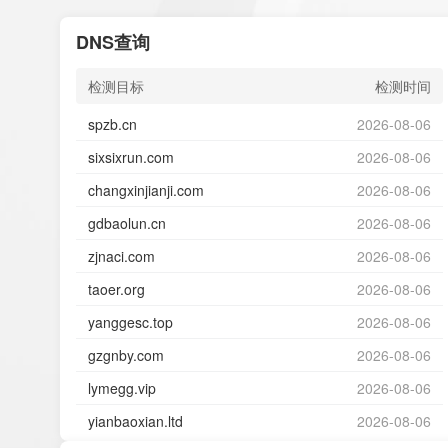
DNS查询
检测目标
检测时间
spzb.cn
2026-08-06
sixsixrun.com
2026-08-06
changxinjianji.com
2026-08-06
gdbaolun.cn
2026-08-06
zjnaci.com
2026-08-06
taoer.org
2026-08-06
yanggesc.top
2026-08-06
gzgnby.com
2026-08-06
lymegg.vip
2026-08-06
yianbaoxian.ltd
2026-08-06