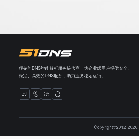
领先的DNS智能解析服务提供商，为企业级用户提供安全、
稳定、高效的DNS服务，助力业务稳定运行。
Copyright©2012