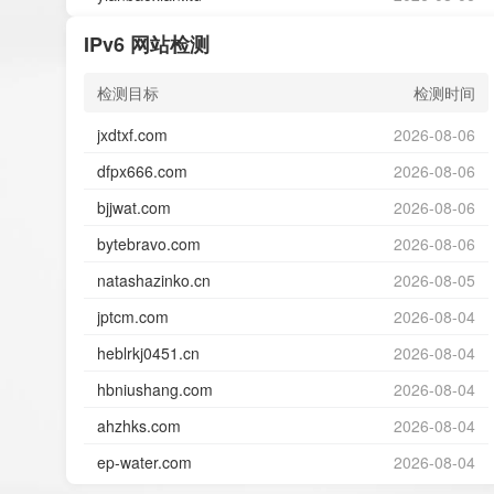
IPv6 网站检测
检测目标
检测时间
jxdtxf.com
2026-08-06
dfpx666.com
2026-08-06
bjjwat.com
2026-08-06
bytebravo.com
2026-08-06
natashazinko.cn
2026-08-05
jptcm.com
2026-08-04
heblrkj0451.cn
2026-08-04
hbniushang.com
2026-08-04
ahzhks.com
2026-08-04
ep-water.com
2026-08-04