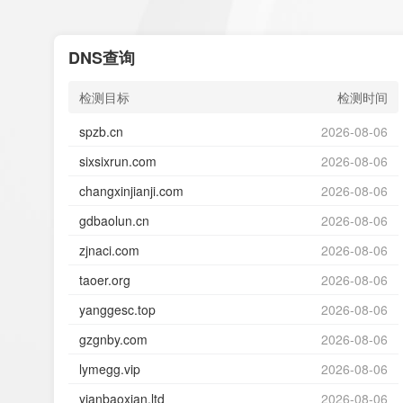
DNS查询
检测目标
检测时间
spzb.cn
2026-08-06
sixsixrun.com
2026-08-06
changxinjianji.com
2026-08-06
gdbaolun.cn
2026-08-06
zjnaci.com
2026-08-06
taoer.org
2026-08-06
yanggesc.top
2026-08-06
gzgnby.com
2026-08-06
lymegg.vip
2026-08-06
yianbaoxian.ltd
2026-08-06