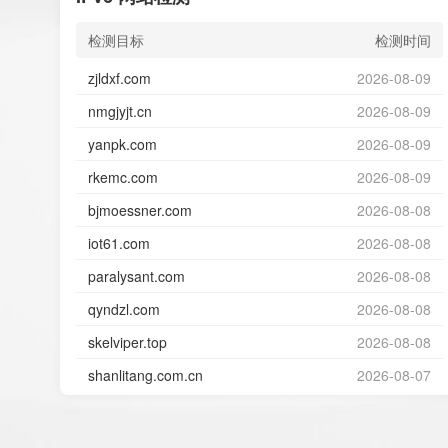
检测目标
检测时间
zjldxf.com
2026-08-09
nmgjyjt.cn
2026-08-09
yanpk.com
2026-08-09
rkemc.com
2026-08-09
bjmoessner.com
2026-08-08
iot61.com
2026-08-08
paralysant.com
2026-08-08
qyndzl.com
2026-08-08
skelviper.top
2026-08-08
shanlitang.com.cn
2026-08-07