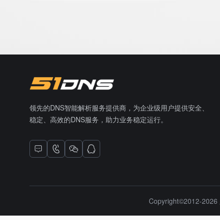
领先的DNS智能解析服务提供商，为企业级用户提供安全、
稳定、高效的DNS服务，助力业务稳定运行。
Copyright©2012