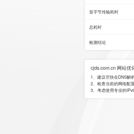
首字节传输耗时
总耗时
检测结论
cjds.com.cn 网站
1、建议尽快在DNS解
2、检查当前的网络配置
3、考虑使用专业的IP