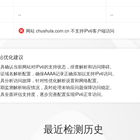
--
--
网站 chushula.com.cn 不支持IPv6客户端访问
n 网站优化建议
测工具确认当前网站对IPv6的支持状态，排查解析和访问障碍。
验证域名解析配置，确保AAAA记录正确添加以支持IPv6访问。
测工具分析访问故障，针对性优化解析设置和网络配置。
具定期监测解析响应情况，及时处理未响应问题保障访问稳定。
测工具全面评估支持度，逐步完善配置实现IPv6正常访问。
最近检测历史