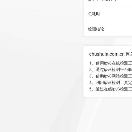
总耗时
检测结论
chushula.com.c
1、使用ipv6在线检
2、通过ipv6检测平台
3、借助ipv6网站检
4、利用ipv6检测工
5、通过在线ipv6检