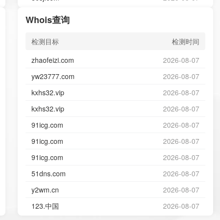
Whois查询
检测目标
检测时间
zhaofeizi.com
2026-08-07
yw23777.com
2026-08-07
kxhs32.vip
2026-08-07
kxhs32.vip
2026-08-07
91icg.com
2026-08-07
91icg.com
2026-08-07
91icg.com
2026-08-07
51dns.com
2026-08-07
y2wm.cn
2026-08-07
123.中国
2026-08-07