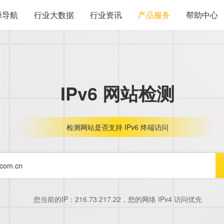
源导航
行业大数据
行业资讯
产品服务
帮助中心
IPv6 网站检测
检测网站是否支持 IPv6 终端访问
您当前的IP：
216.73.217.22
，您的网络 IPv4 访问优先