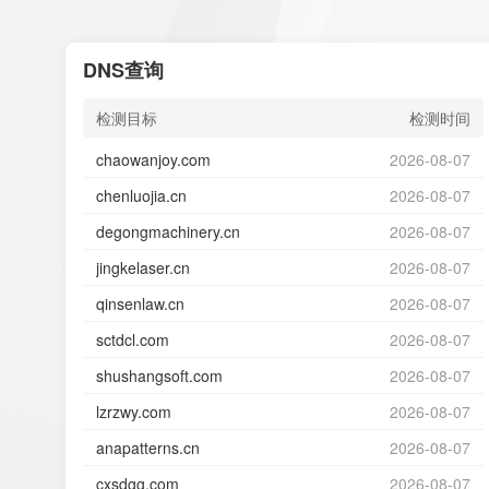
DNS查询
检测目标
检测时间
chaowanjoy.com
2026-08-07
chenluojia.cn
2026-08-07
degongmachinery.cn
2026-08-07
jingkelaser.cn
2026-08-07
qinsenlaw.cn
2026-08-07
sctdcl.com
2026-08-07
shushangsoft.com
2026-08-07
lzrzwy.com
2026-08-07
anapatterns.cn
2026-08-07
cxsdgg.com
2026-08-07