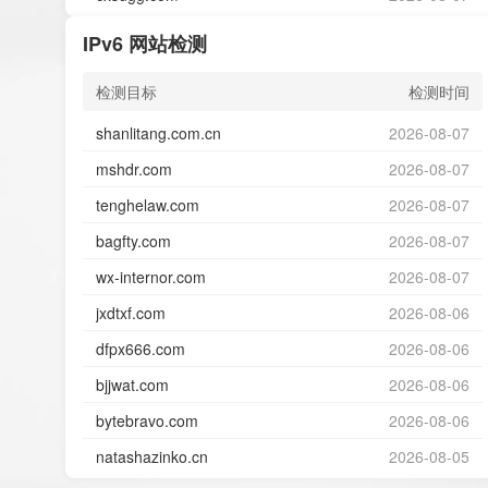
IPv6 网站检测
检测目标
检测时间
shanlitang.com.cn
2026-08-07
mshdr.com
2026-08-07
tenghelaw.com
2026-08-07
bagfty.com
2026-08-07
wx-internor.com
2026-08-07
jxdtxf.com
2026-08-06
dfpx666.com
2026-08-06
bjjwat.com
2026-08-06
bytebravo.com
2026-08-06
natashazinko.cn
2026-08-05