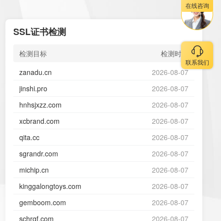
在线咨询
SSL证书检测
检测目标
检测时间
联系我们
zanadu.cn
2026-08-07
jinshi.pro
2026-08-07
hnhsjxzz.com
2026-08-07
xcbrand.com
2026-08-07
qita.cc
2026-08-07
sgrandr.com
2026-08-07
michip.cn
2026-08-07
kinggalongtoys.com
2026-08-07
gemboom.com
2026-08-07
schrgf.com
2026-08-07