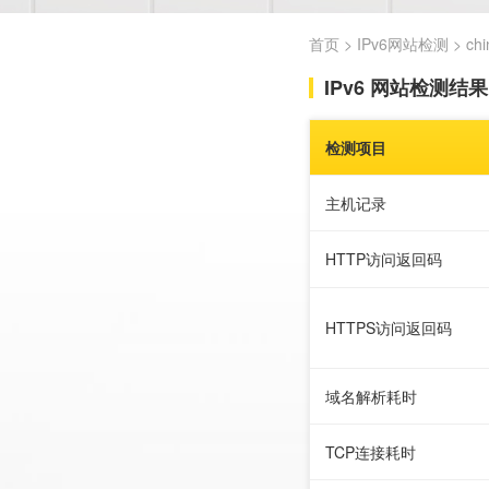
首页
>
IPv6网站检测
> ch
IPv6 网站检测结
检测项目
主机记录
HTTP访问返回码
HTTPS访问返回码
域名解析耗时
TCP连接耗时