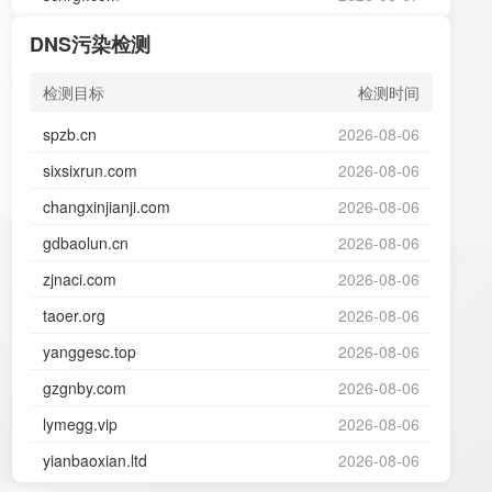
DNS污染检测
检测目标
检测时间
spzb.cn
2026-08-06
sixsixrun.com
2026-08-06
changxinjianji.com
2026-08-06
gdbaolun.cn
2026-08-06
zjnaci.com
2026-08-06
taoer.org
2026-08-06
yanggesc.top
2026-08-06
gzgnby.com
2026-08-06
lymegg.vip
2026-08-06
yianbaoxian.ltd
2026-08-06