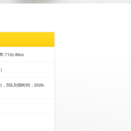
ff::712c:86cc
)
)，SSL到期时间：2026-