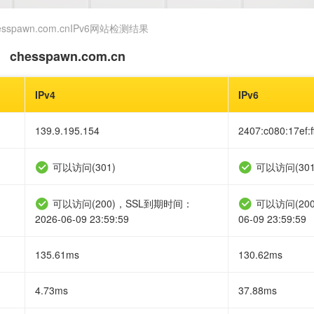
esspawn.com.cnIPv6网站检测结果
果
chesspawn.com.cn
IPv4
IPv6
139.9.195.154
2407:c080:17ef:ff
可以访问(301)
可以访问(301
可以访问(200)，SSL到期时间：
可以访问(200
2026-06-09 23:59:59
06-09 23:59:59
135.61ms
130.62ms
4.73ms
37.88ms