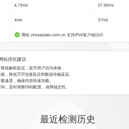
4.73ms
37.93ms
4ms
37ms
网站 chesspawn.com.cn 支持IPv6客户端访问
cn 网站优化建议
，降低解析延迟，提升用户访问体验。
接性能，降低TCP连接延迟和数据传输延迟。
的下载速度，确保内容快速加载。
时间，及时调整DNS配置，保障稳定性。
最近检测历史