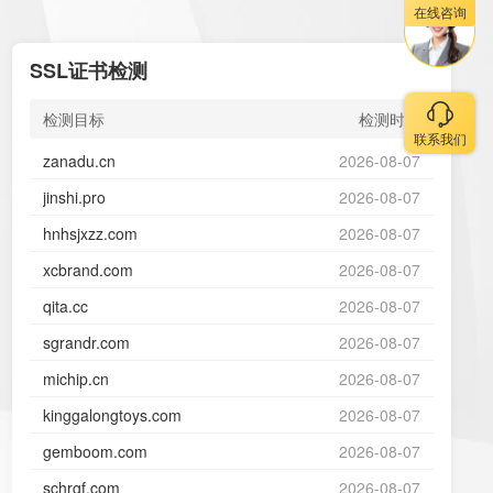
在线咨询
SSL证书检测
检测目标
检测时间
联系我们
zanadu.cn
2026-08-07
jinshi.pro
2026-08-07
hnhsjxzz.com
2026-08-07
xcbrand.com
2026-08-07
qita.cc
2026-08-07
sgrandr.com
2026-08-07
michip.cn
2026-08-07
kinggalongtoys.com
2026-08-07
gemboom.com
2026-08-07
schrgf.com
2026-08-07