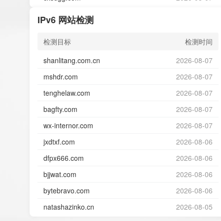
IPv6 网站检测
检测目标
检测时间
shanlitang.com.cn
2026-08-07
mshdr.com
2026-08-07
tenghelaw.com
2026-08-07
bagfty.com
2026-08-07
wx-internor.com
2026-08-07
jxdtxf.com
2026-08-06
dfpx666.com
2026-08-06
bjjwat.com
2026-08-06
bytebravo.com
2026-08-06
natashazinko.cn
2026-08-05