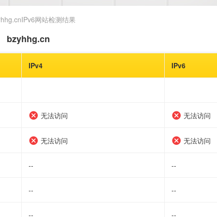
yhhg.cnIPv6网站检测结果
果
bzyhhg.cn
IPv4
IPv6
无法访问
无法访问
无法访问
无法访问
--
--
--
--
--
--