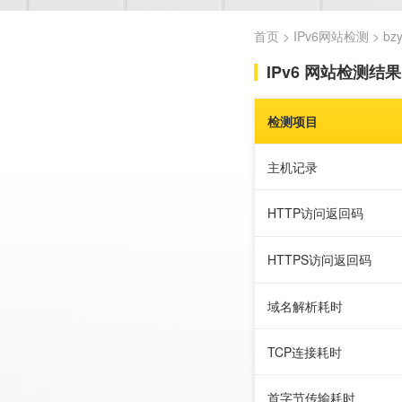
首页
>
IPv6网站检测
> bz
IPv6 网站检测结
检测项目
主机记录
HTTP访问返回码
HTTPS访问返回码
域名解析耗时
TCP连接耗时
首字节传输耗时