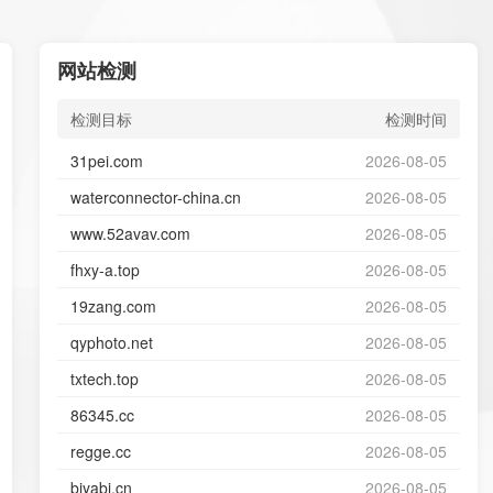
网站检测
检测目标
检测时间
31pei.com
2026-08-05
waterconnector-china.cn
2026-08-05
www.52avav.com
2026-08-05
fhxy-a.top
2026-08-05
19zang.com
2026-08-05
qyphoto.net
2026-08-05
txtech.top
2026-08-05
86345.cc
2026-08-05
regge.cc
2026-08-05
biyabi.cn
2026-08-05