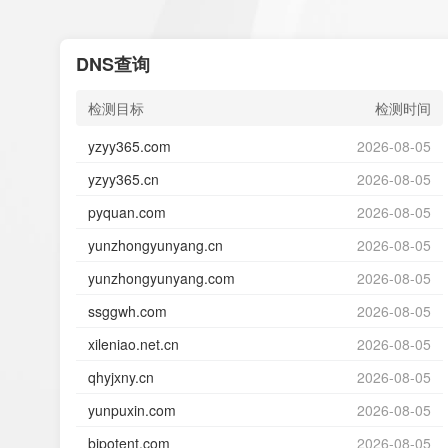
DNS查询
检测目标
检测时间
yzyy365.com
2026-08-05
yzyy365.cn
2026-08-05
pyquan.com
2026-08-05
yunzhongyunyang.cn
2026-08-05
yunzhongyunyang.com
2026-08-05
ssggwh.com
2026-08-05
xileniao.net.cn
2026-08-05
qhyjxny.cn
2026-08-05
yunpuxin.com
2026-08-05
bjpotent.com
2026-08-05