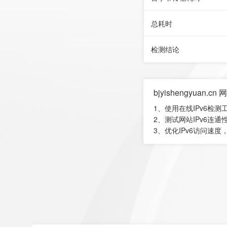
总耗时
检测结论
bjyishengyuan.
1、使用在线IPv6检
2、测试网站IPv6连
3、优化IPv6访问速