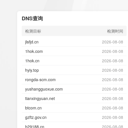
DNS查询
检测目标
检测时间
jlsfjd.cn
2026-08-08
1hok.com
2026-08-08
1hok.cn
2026-08-08
hyiy.top
2026-08-08
rongda-scm.com
2026-08-08
yushangguoxue.com
2026-08-08
tianxingyuan.net
2026-08-08
btcom.cn
2026-08-08
gzftz.gov.cn
2026-08-08
h29188.cn
2026-08-08