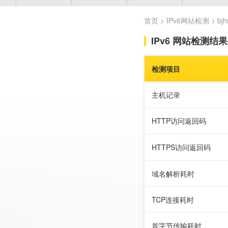
首页
>
IPv6网站检测
> bj
IPv6 网站检测结
检测项目
主机记录
HTTP访问返回码
HTTPS访问返回码
域名解析耗时
TCP连接耗时
首字节传输耗时