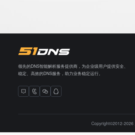
领先的DNS智能解析服务提供商，为企业级用户提供安全、
稳定、高效的DNS服务，助力业务稳定运行。
Copyright©2012