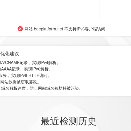
--
--
网站 beeplatform.net 不支持IPv6客户端访问
 网站优化建议
A/CNAME记录，实现IPv4解析。
AAAA记录，实现IPv6解析。
服务，实现IPv6 HTTP访问。
止网站数据被窃取篡改。
提升域名解析速度，防止网站域名被劫持被污染。
最近检测历史