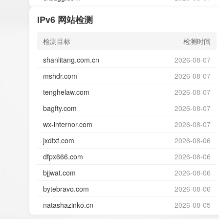
IPv6 网站检测
检测目标
检测时间
shanlitang.com.cn
2026-08-07
mshdr.com
2026-08-07
tenghelaw.com
2026-08-07
bagfty.com
2026-08-07
wx-internor.com
2026-08-07
jxdtxf.com
2026-08-06
dfpx666.com
2026-08-06
bjjwat.com
2026-08-06
bytebravo.com
2026-08-06
natashazinko.cn
2026-08-05