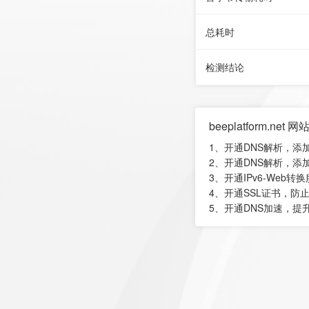
总耗时
检测结论
beeplatform.net
1、开通DNS解析，添加
2、开通DNS解析，添加
3、开通IPv6-Web转换
4、开通SSL证书，防
5、开通DNS加速，