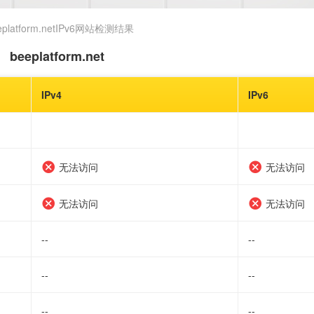
eplatform.netIPv6网站检测结果
果
beeplatform.net
IPv4
IPv6
无法访问
无法访问
无法访问
无法访问
--
--
--
--
--
--