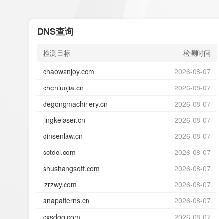
DNS查询
检测目标
检测时间
chaowanjoy.com
2026-08-07
chenluojia.cn
2026-08-07
degongmachinery.cn
2026-08-07
jingkelaser.cn
2026-08-07
qinsenlaw.cn
2026-08-07
sctdcl.com
2026-08-07
shushangsoft.com
2026-08-07
lzrzwy.com
2026-08-07
anapatterns.cn
2026-08-07
cxsdgg.com
2026-08-07