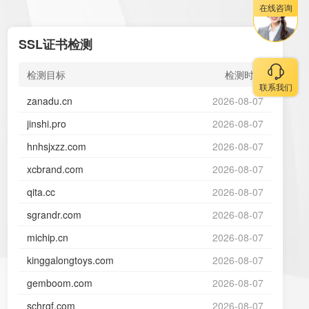
在线咨询
SSL证书检测
检测目标
检测时间
联系我们
zanadu.cn
2026-08-07
jinshi.pro
2026-08-07
hnhsjxzz.com
2026-08-07
xcbrand.com
2026-08-07
qita.cc
2026-08-07
sgrandr.com
2026-08-07
michip.cn
2026-08-07
kinggalongtoys.com
2026-08-07
gemboom.com
2026-08-07
schrgf.com
2026-08-07