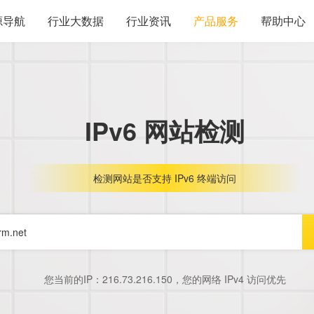
源导航
行业大数据
行业资讯
产品服务
帮助中心
IPv6 网站检测
检测网站是否支持 IPv6 终端访问
您当前的IP：
216.73.216.150
，您的网络 IPv4 访问优先