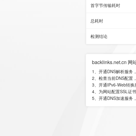
首字节传输耗时
总耗时
检测结论
backlinks.net.c
1、开通DNS解析服务，
2、检查当前DNS配置
3、开通IPv6-Web转
4、为网站配置SSL证书
5、开通DNS加速服