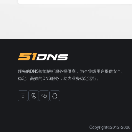
领先的DNS智能解析服务提供商，为企业级用户提供安全、
稳定、高效的DNS服务，助力业务稳定运行。
Copyright©2012