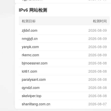
IPv6 网站检测
检测目标
检测时间
zjldxf.com
2026-08-09
nmgjyjt.cn
2026-08-09
yanpk.com
2026-08-09
rkemc.com
2026-08-09
bjmoessner.com
2026-08-08
iot61.com
2026-08-08
paralysant.com
2026-08-08
qyndzl.com
2026-08-08
skelviper.top
2026-08-08
shanlitang.com.cn
2026-08-07