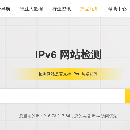
源导航
行业大数据
行业资讯
产品服务
帮助中心
IPv6 网站检测
检测网站是否支持 IPv6 终端访问
您当前的IP：
216.73.217.84
，您的网络 IPv4 访问优先