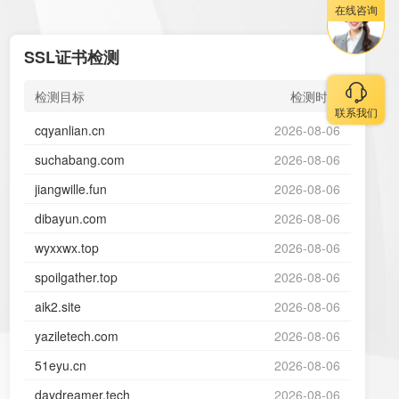
在线咨询
SSL证书检测
检测目标
检测时间
联系我们
cqyanlian.cn
2026-08-06
suchabang.com
2026-08-06
jiangwille.fun
2026-08-06
dibayun.com
2026-08-06
wyxxwx.top
2026-08-06
spoilgather.top
2026-08-06
aik2.site
2026-08-06
yaziletech.com
2026-08-06
51eyu.cn
2026-08-06
daydreamer.tech
2026-08-06