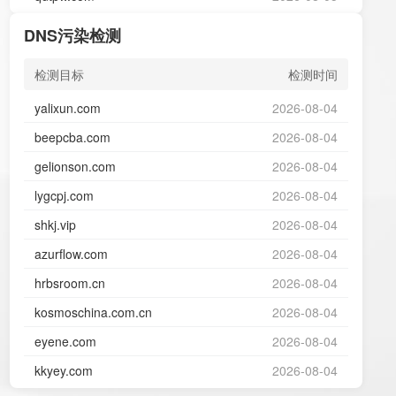
DNS污染检测
检测目标
检测时间
yalixun.com
2026-08-04
beepcba.com
2026-08-04
gelionson.com
2026-08-04
lygcpj.com
2026-08-04
shkj.vip
2026-08-04
azurflow.com
2026-08-04
hrbsroom.cn
2026-08-04
kosmoschina.com.cn
2026-08-04
eyene.com
2026-08-04
kkyey.com
2026-08-04