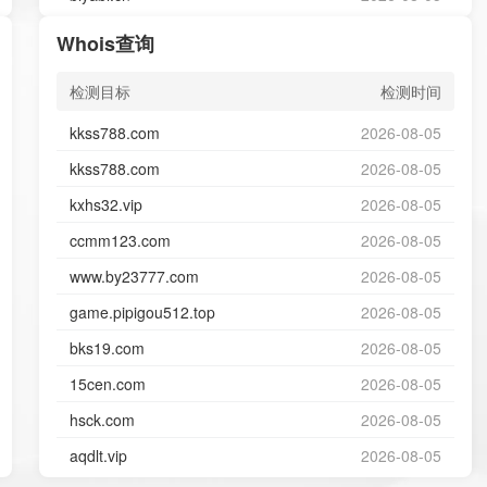
Whois查询
检测目标
检测时间
kkss788.com
2026-08-05
kkss788.com
2026-08-05
kxhs32.vip
2026-08-05
ccmm123.com
2026-08-05
www.by23777.com
2026-08-05
game.pipigou512.top
2026-08-05
bks19.com
2026-08-05
15cen.com
2026-08-05
hsck.com
2026-08-05
aqdlt.vip
2026-08-05